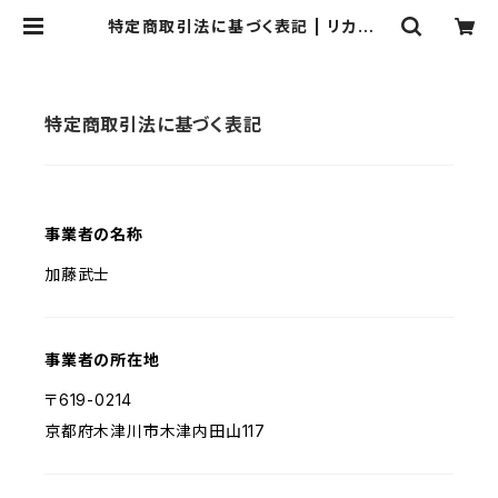
特定商取引法に基づく表記 | リカバリ
ー・パレード 関西
特定商取引法に基づく表記
事業者の名称
加藤武士
事業者の所在地
〒619-0214
京都府木津川市木津内田山117